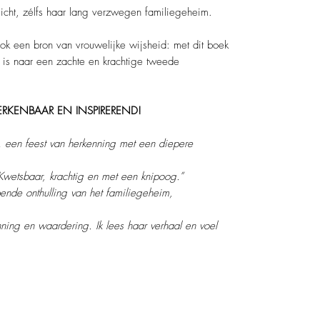
icht, zélfs haar lang verzwegen familiegeheim.
ook een bron van vrouwelijke wijsheid: met dit boek
 is naar een zachte en krachtige tweede
 INSPIREREND!
een feest van herkenning met een diepere
Kwetsbaar, krachtig en met een knipoog.”
pende onthulling van het familiegeheim,
nning en waardering. Ik lees haar verhaal en voel