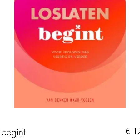
 begint
€ 1