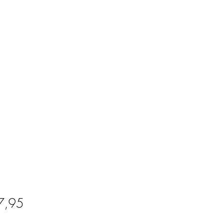
Prijs
7,95