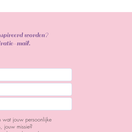
ïnspireerd worden?
iratie-mail.
n wat jouw persoonlijke
s, jouw missie?