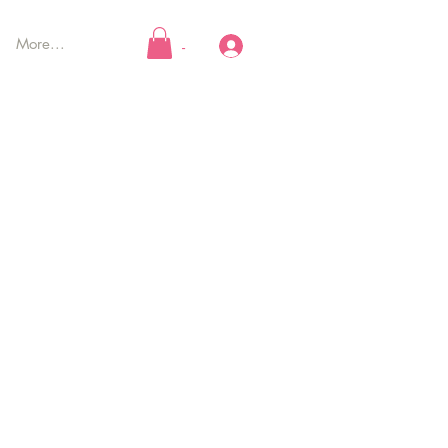
More...
-