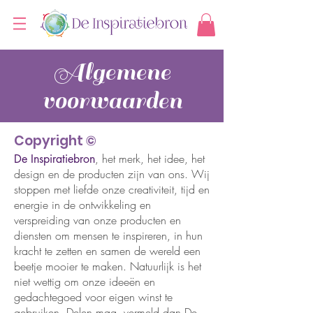
Algemene
voorwaarden
Copyright ©
, het merk, het idee, het
De Inspiratiebron
design en de producten zijn van ons. Wij
stoppen met liefde onze creativiteit, tijd en
energie in de ontwikkeling en
verspreiding van onze producten en
diensten om mensen te inspireren, in hun
kracht te zetten en samen de wereld een
beetje mooier te maken. Natuurlijk is het
niet wettig om onze ideeën en
gedachtegoed voor eigen winst te
gebruiken. Delen mag, vermeld dan De