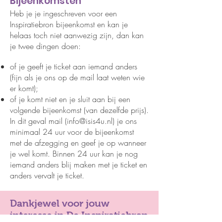
Bijeenkomsten
Heb je je ingeschreven voor een
Inspiratiebron bijeenkomst en kan je
helaas toch niet aanwezig zijn, dan kan
je twee dingen doen:
of je geeft je ticket aan iemand anders
(fijn als je ons op de mail laat weten wie
er komt);
of je komt niet en je sluit aan bij een
volgende bijeenkomst (van dezelfde prijs).
In dit geval mail (
info@isis4u.nl
) je ons
minimaal 24 uur voor de bijeenkomst
met de afzegging en geef je op wanneer
je wel komt. Binnen 24 uur kan je nog
iemand anders blij maken met je ticket en
anders vervalt je ticket.
Dankjewel voor
jouw
interesse
in
De Inspiratiebron.