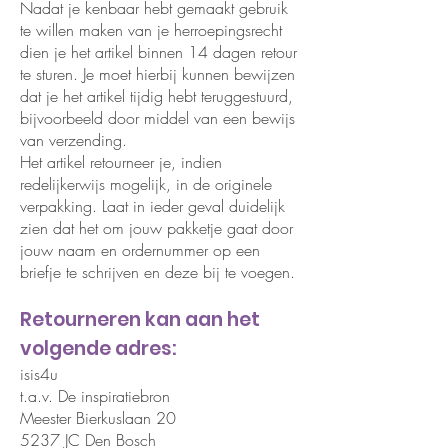
Nadat je kenbaar hebt gemaakt gebruik
te willen maken van je herroepingsrecht
dien je het artikel binnen 14 dagen retour
te sturen. Je moet hierbij kunnen bewijzen
dat je het artikel tijdig hebt teruggestuurd,
bijvoorbeeld door middel van een bewijs
van verzending.
Het artikel retourneer je, indien
redelijkerwijs mogelijk, in de originele
verpakking. Laat in ieder geval duidelijk
zien dat het om jouw pakketje gaat door
jouw naam en ordernummer op een
briefje te schrijven en deze bij te voegen.
Retourneren kan aan het
volgende adres:
isis4u
t.a.v. De inspiratiebron
Meester Bierkuslaan 20
5237 JC Den Bosch