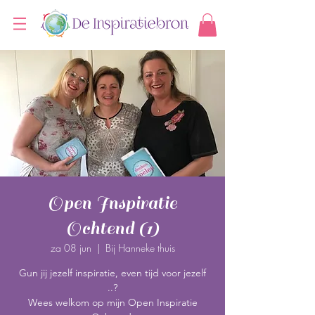
Open Inspiratie
Ochtend (1)
za 08 jun
  |  
Bij Hanneke thuis
Gun jij jezelf inspiratie, even tijd voor jezelf
..?
Wees welkom op mijn Open Inspiratie