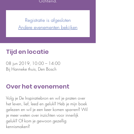
Ochtend.
Registratie is afgesloten
Andere evenementen bekijken
Tijd en locatie
08 jun 2019, 10:00 – 14:00
Bij Hanneke thuis, Den Bosch
Over het evenement
Volg je De Inspiratiebron en wil je praten over
het leven, lief, leed en geluk? Heb je mijn boek
gelezen en wil je een keer komen sparren? Wil
je meer weten over inzichten voor innerlijk
geluk? Of kom je gewoon gezellig
kennismaken?